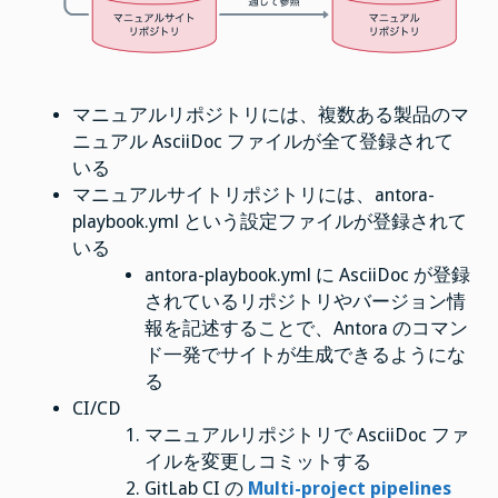
マニュアルリポジトリには、複数ある製品のマ
ニュアル AsciiDoc ファイルが全て登録されて
いる
マニュアルサイトリポジトリには、antora-
playbook.yml という設定ファイルが登録されて
いる
antora-playbook.yml に AsciiDoc が登録
されているリポジトリやバージョン情
報を記述することで、Antora のコマン
ド一発でサイトが生成できるようにな
る
CI/CD
マニュアルリポジトリで AsciiDoc ファ
イルを変更しコミットする
GitLab CI の
Multi-project pipelines