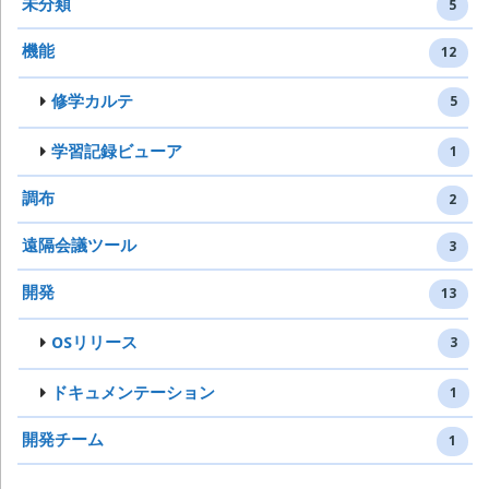
未分類
5
機能
12
修学カルテ
5
学習記録ビューア
1
調布
2
遠隔会議ツール
3
開発
13
OSリリース
3
ドキュメンテーション
1
開発チーム
1