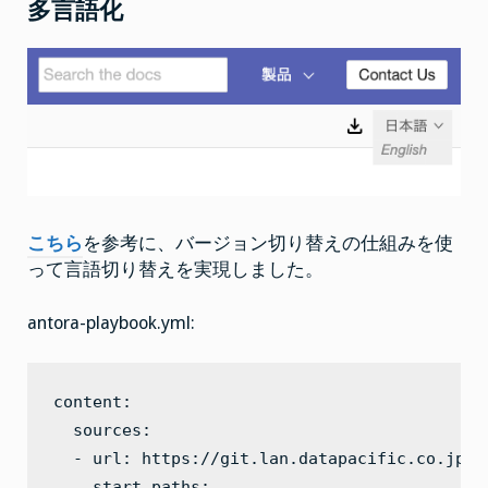
多言語化
こちら
を参考に、バージョン切り替えの仕組みを使
って言語切り替えを実現しました。
antora-playbook.yml:
content:

  sources:

  - url: https://git.lan.datapacific.co.jp/w
    start_paths:
