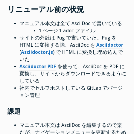
リニューアル前の状況
マニュアル本文は全て AsciiDoc で書いている
1 ページ 1 adoc ファイル
サイトの外殻は Pug で書いていた。Pug を
HTML に変換する際、AsciiDoc を
Asciidoctor
(
Asciidoctor.js
) で HTML に変換し埋め込んで
いた
Asciidoctor PDF
を使って、AsciiDoc を PDF に
変換し、サイトからダウンロードできるように
している
社内でセルフホストしている GitLab でバージ
ョン管理
課題
マニュアル本文は AsciiDoc を編集するので楽
だが、ナビゲーションメニューを更新するため