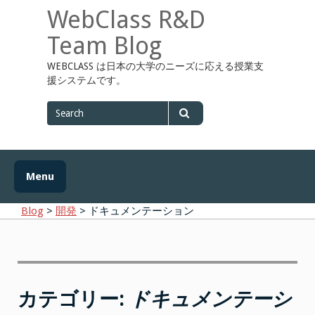
Skip
WebClass R&D
to
content
Team Blog
WEBCLASS は日本の大学のニーズに応える授業支
援システムです。
Search
for
Search
Menu
Blog
>
開発
>
ドキュメンテーション
カテゴリー:
ドキュメンテーシ