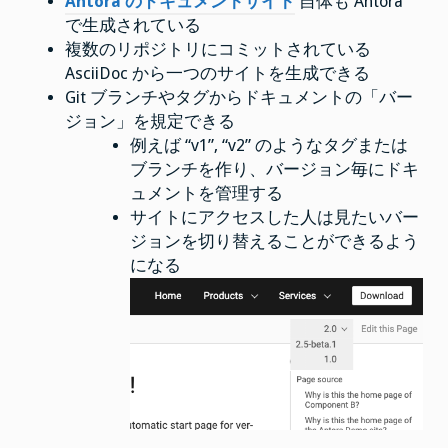
Antora のドキュメントサイト
自体も Antora
で生成されている
複数のリポジトリにコミットされている
AsciiDoc から一つのサイトを生成できる
Git ブランチやタグからドキュメントの「バー
ジョン」を規定できる
例えば “v1”, “v2” のようなタグまたは
ブランチを作り、バージョン毎にドキ
ュメントを管理する
サイトにアクセスした人は見たいバー
ジョンを切り替えることができるよう
になる