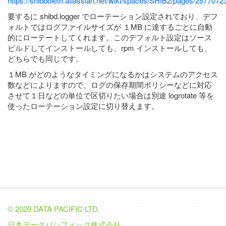
https://shibboleth.atlassian.net/wiki/spaces/SHIB2/pages/257707
要するに shibd.logger でローテーション設定されており、デフ
ォルトではログファイルサイズが １MB に達するごとに自動
的にローテートしてくれます。このデフォルト設定はソース
ビルドしてインストールしても、rpm インストールしても、
どちらでも同じです。
１MB がどのようなタイミングになるかはシステムのアクセス
数などによりますので、ログの保存期間ポリシーなどに対応
させて１日などの単位で区切りたい場合は別途 logrotate 等を
使ったローテーション設定に切り替えます。
© 2020 DATA PACIFIC LTD.
日本データパシフィック株式会社