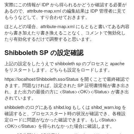
実際にこの情報が IDP から得られるかどうか確認する必要が
あるので、attribute-map.xml の編集結果は IDP 管理者に見て
もらうなどして、すり合わせておきます。
ほとんどの場合、attribute-map.xml にもともと書いてある内容
から書き加えたり書き換えることなく、コメントで無効化し
たり有効化するだけで調整すると思います。
Shibboleth SP の設定確認
上記の設定をしたうえで shibboleth sp のプロセスと apache
をリスタートします。どちらも設定をロードします。
https://localhost/Shibboleth.sso/Status を開くことで最終確認で
きます。問題なければ、設定された SP 証明書情報が書き出さ
れ、また出力の最後の方に <Status><OK/></Status> が書き出
されています。
shibboleth のログにある shibd.log もしくは shibd_warn.log を
確認すると、プロセススタート時の状況が確認でき、各種設
定ロードに問題がなかった確認できます。もし<Status>
<OK/></Status> を得られなかった場合に確認します。