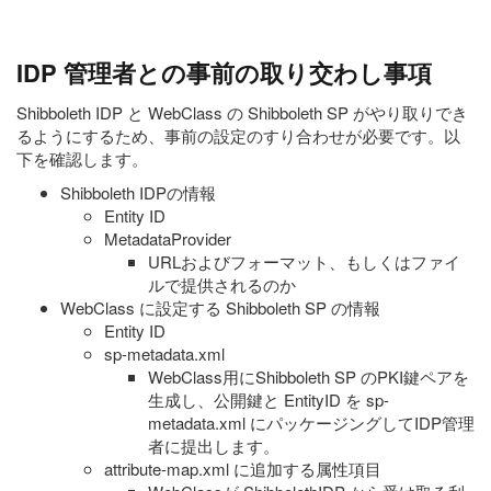
IDP 管理者との事前の取り交わし事項
Shibboleth IDP と WebClass の Shibboleth SP がやり取りでき
るようにするため、事前の設定のすり合わせが必要です。以
下を確認します。
Shibboleth IDPの情報
Entity ID
MetadataProvider
URLおよびフォーマット、もしくはファイ
ルで提供されるのか
WebClass に設定する Shibboleth SP の情報
Entity ID
sp-metadata.xml
WebClass用にShibboleth SP のPKI鍵ペアを
生成し、公開鍵と EntityID を sp-
metadata.xml にパッケージングしてIDP管理
者に提出します。
attribute-map.xml に追加する属性項目