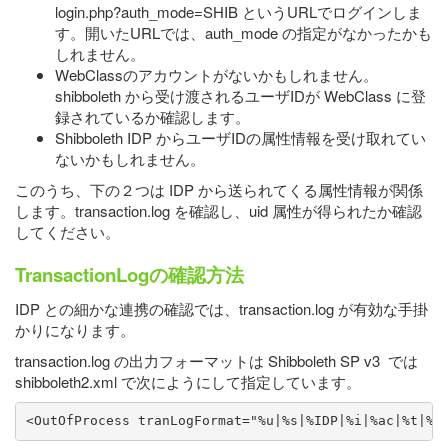
login.php?auth_mode=SHIB というURLでログインしま
す。開いたURLでは、auth_mode の指定がなかったかも
しれません。
WebClassのアカウントがないかもしれません。
shibboleth から受け渡されるユーザIDが WebClass に登
録されているか確認します。
Shibboleth IDP からユーザIDの属性情報を受け取れてい
ないかもしれません。
このうち、下の２つは IDP から送られてくる属性情報が関係
します。transaction.log を確認し、uid 属性が得られたか確認
してください。
TransactionLogの確認方法
IDP との細かな連携の確認では、transaction.log が有効な手掛
かりになります。
transaction.log の出力フォーマットは Shibboleth SP v3 では
shibboleth2.xml で次にようにして指定しています。