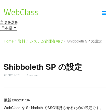
WebClass
言語を選択
Home
資料
システム管理者向け
Shibboleth SP の設定
Shibboleth SP の設定
2019/02/13
fukuoka
更新 2022/01/04
WebClass を Shibboleth でSSO連携させるための設定です。