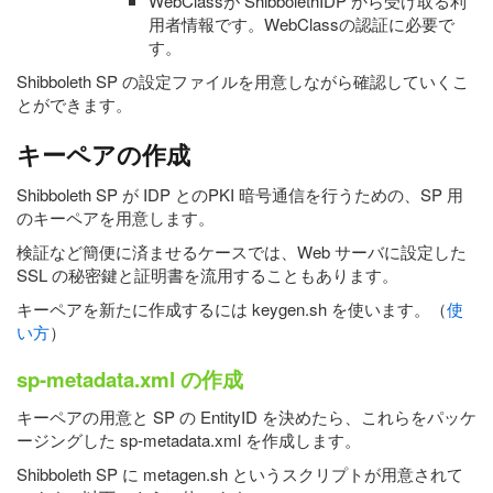
WebClassが ShibbolethIDP から受け取る利
用者情報です。WebClassの認証に必要で
す。
Shibboleth SP の設定ファイルを用意しながら確認していくこ
とができます。
キーペアの作成
Shibboleth SP が IDP とのPKI 暗号通信を行うための、SP 用
のキーペアを用意します。
検証など簡便に済ませるケースでは、Web サーバに設定した
SSL の秘密鍵と証明書を流用することもあります。
キーペアを新たに作成するには keygen.sh を使います。（
使
い方
）
sp-metadata.xml の作成
キーペアの用意と SP の EntityID を決めたら、これらをパッケ
ージングした sp-metadata.xml を作成します。
Shibboleth SP に metagen.sh というスクリプトが用意されて