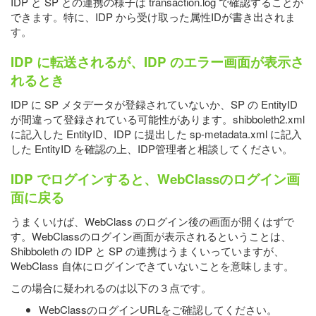
IDP と SP との連携の様子は transaction.log で確認することが
できます。特に、IDP から受け取った属性IDが書き出されま
す。
IDP に転送されるが、IDP のエラー画面が表示さ
れるとき
IDP に SP メタデータが登録されていないか、SP の EntityID
が間違って登録されている可能性があります。shibboleth2.xml
に記入した EntityID、IDP に提出した sp-metadata.xml に記入
した EntityID を確認の上、IDP管理者と相談してください。
IDP でログインすると、WebClassのログイン画
面に戻る
うまくいけば、WebClass のログイン後の画面が開くはずで
す。WebClassのログイン画面が表示されるということは、
Shibboleth の IDP と SP の連携はうまくいっていますが、
WebClass 自体にログインできていないことを意味します。
この場合に疑われるのは以下の３点です。
WebClassのログインURLをご確認してください。