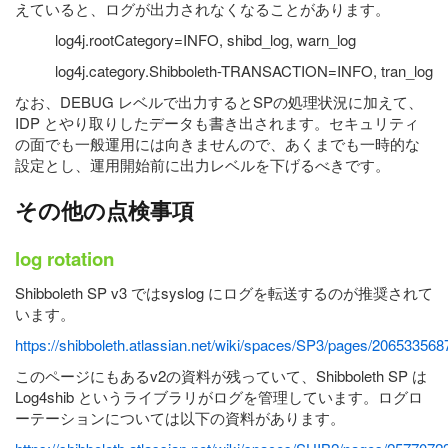
えていると、ログが出力されなくなることがあります。
log4j.rootCategory=INFO, shibd_log, warn_log
log4j.category.Shibboleth-TRANSACTION=INFO, tran_log
なお、DEBUG レベルで出力するとSPの処理状況に加えて、
IDP とやり取りしたデータも書き出されます。セキュリティ
の面でも一般運用には向きませんので、あくまでも一時的な
設定とし、運用開始前に出力レベルを下げるべきです。
その他の点検事項
log rotation
Shibboleth SP v3 ではsyslog にログを転送するのが推奨されて
います。
https://shibboleth.atlassian.net/wiki/spaces/SP3/pages/20653356
このページにもあるv2の資料が残っていて、Shibboleth SP は
Log4shib というライブラリがログを管理しています。ログロ
ーテーションについては以下の資料があります。