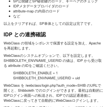
SP公開鍵とSP秘密鍵のロード、キーペアのチェック
IDPメタデータプロバイダのロード
attribute-map の内容のロード
など
以上をクリアすれば、SP単体としての設定は完了です。
IDP との連携確認
WebClass の領域をシボレスで保護する設定を加え、Apache
を再起動します。
WebClassのシステムオプションで、以下を設定します。
SHIBBOLETH_ENVNAME_USERID の値は、IDP から受け取
る attribute のIDをご確認ください。
SHIBBOLETH_ENABLE = 1
SHIBBOLETH_ENVNAME_USERID = uid
WebClass を /webclass/login.php?auth_mode=SHIB のURLで
開くと、Shibboleth でのログインができます。最初は自動的に
IDPログイン画面への転送され、IDPでの認証通過後に
WebClassに戻ってきて自動的にWebClassログインします。