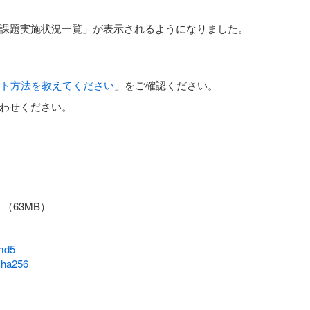
課題実施状況一覧」が表示されるようになりました。
プデート方法を教えてください
」をご確認ください。
わせください。
（63MB）
.md5
sha256