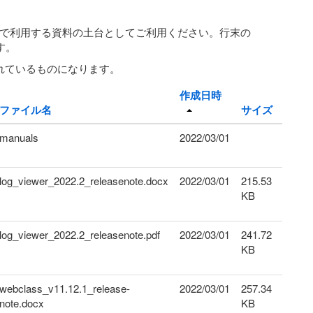
。学内で利用する資料の土台としてご利用ください。行末の
す。
まれているものになります。
作成日時
ファイル名
サイズ
manuals
2022/03/01
log_viewer_2022.2_releasenote.docx
2022/03/01
215.53
KB
log_viewer_2022.2_releasenote.pdf
2022/03/01
241.72
KB
webclass_v11.12.1_release-
2022/03/01
257.34
note.docx
KB