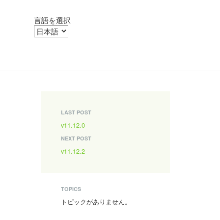
言語を選択
LAST POST
v11.12.0
NEXT POST
v11.12.2
TOPICS
トピックがありません。