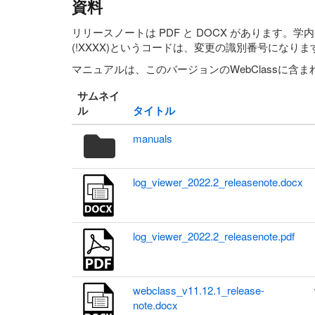
資料
リリースノートは PDF と DOCX があります
(!XXXX)というコードは、変更の識別番号になりま
マニュアルは、このバージョンのWebClassに含
サムネイ
ル
タイトル
フ
manuals
ォ
ル
ダ
log_viewer_2022.2_releasenote.docx
ア
イ
コ
log_viewer_2022.2_releasenote.pdf
ン
webclass_v11.12.1_release-
note.docx